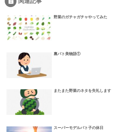
関連記事
野菜のガチャガチャやってみた
裏パト美物語①
またまた野菜のネタを失礼します
スーパーモデルパト子の休日