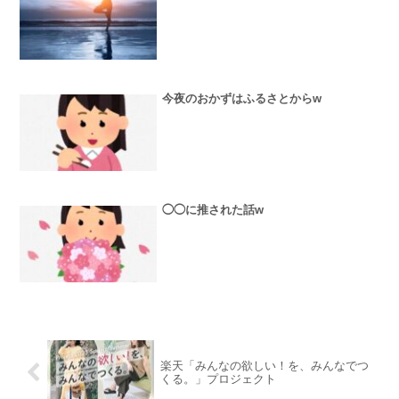
今夜のおかずはふるさとからw
◯◯に推された話w
楽天「みんなの欲しい！を、みんなでつ
くる。」プロジェクト