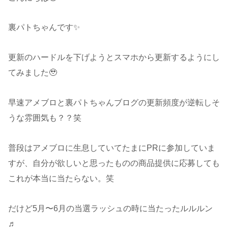
裏パトちゃんです✨
更新のハードルを下げようとスマホから更新するようにし
てみました🥹
早速アメブロと裏パトちゃんブログの更新頻度が逆転しそ
うな雰囲気も？？笑
普段はアメブロに生息していてたまにPRに参加していま
すが、自分が欲しいと思ったものの商品提供に応募しても
これが本当に当たらない。笑
だけど5月〜6月の当選ラッシュの時に当たったルルルン
♬