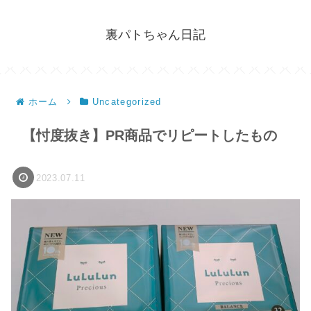
裏パトちゃん日記
ホーム
Uncategorized
【忖度抜き】PR商品でリピートしたもの
2023.07.11