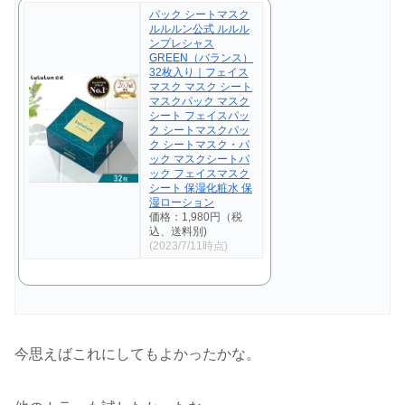
パック シートマスク
ルルルン公式 ルルル
ンプレシャス
GREEN（バランス）
32枚入り｜フェイス
マスク マスク シート
マスクパック マスク
シート フェイスパッ
ク シートマスクパッ
ク シートマスク・パ
ック マスクシートパ
ック フェイスマスク
シート 保湿化粧水 保
湿ローション
価格：1,980円（税
込、送料別)
(2023/7/11時点)
今思えばこれにしてもよかったかな。