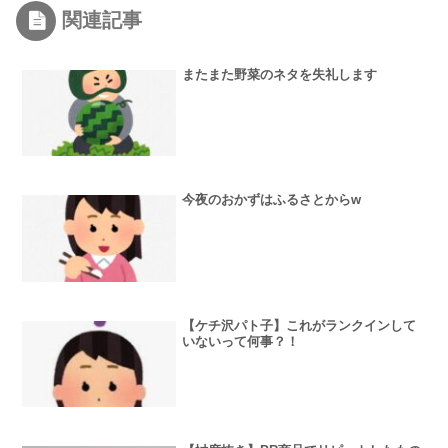
関連記事
またまた野菜のネタを失礼します
今夜のおかずはふるさとからw
【ケチ沢パト子】これがランクインして
いないって何事？！