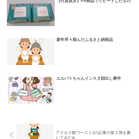
【忖度抜き】PR商品でリピートしたもの
新年早々頼んだふるさと納税品
エルパトちゃんインスタ顔出し事件
アクセス数ワースト2の記事の第２弾を書
いてみたw