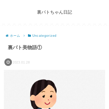
裏パトちゃん日記
ホーム
Uncategorized
裏パト美物語①
2023.01.28