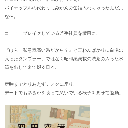
パイナップルの代わりにみかんの缶詰入れちゃったんだよ
な〜。
コーヒーブレイクしている若手社員を横目に、
『ほら、私意識高い系だから？』と言わんばかりに白湯の
入ったタンブラー、ではなく昭和感満載の渋茶の入った水
筒を出して来て啜る日々。
定時までとりあえずデスクに座り、
デートでもあるかを装って急いでいる様子を見せて退勤。