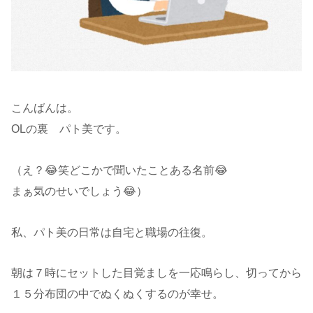
こんばんは。
OLの裏 パト美です。
（え？😂笑どこかで聞いたことある名前😂
まぁ気のせいでしょう😂）
私、パト美の日常は自宅と職場の往復。
朝は７時にセットした目覚ましを一応鳴らし、切ってから
１５分布団の中でぬくぬくするのが幸せ。