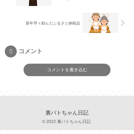
新年早々頼んだふるさと納税品
コメント
コメントを書き込む
裏パトちゃん日記
© 2022 裏パトちゃん日記.