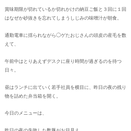
賞味期限が切れているか切れかけの納豆ご飯と３回に１回
はなぜか砂抜きを忘れてしまうしじみの味噌汁が朝食。
通勤電車に揺られながら◯ゲたおじさんの頭皮の産毛を数
えて、
午前中はとりあえずデスクに座り時間が過ぎるのを待つ
日々。
昼はランチに出ていく若手社員を横目に、昨日の夜の残り
物を詰めた弁当箱を開く。
今日のメニューは、
昨日の夜の失敗した酢豚がお目見え。