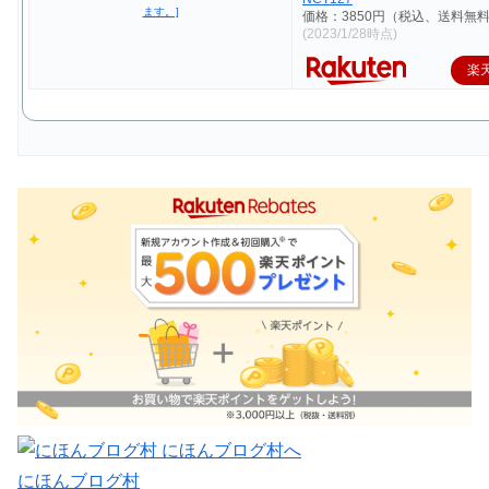
価格：3850円（税込、送料無料
(2023/1/28時点)
楽
にほんブログ村