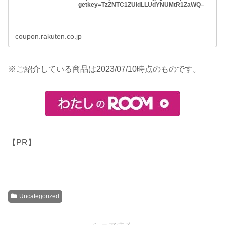
getkey=TzZNTC1ZUldLLUdYNUMtR1ZaWQ–
coupon.rakuten.co.jp
※ご紹介している商品は2023/07/10時点のものです。
【PR】
Uncategorized