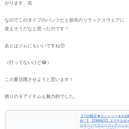
がります。笑
なのでこのタイプのパンツだと旅先のリラックスウェアに
使えそうだなと思ったのです！
あとはジムにもいいですね🥺
（行ってないけど😂）
この夏活躍させようと思います！
残りの９アイテムも魅力的でした。
【7/10限定★エントリー＆3点購
倍！】【OMNES】エステルボ
カラーノースリーブシアーシャ