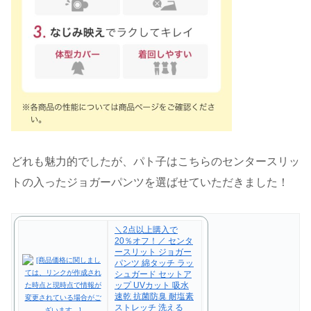
どれも魅力的でしたが、パト子はこちらのセンタースリッ
トの入ったジョガーパンツを選ばせていただきました！
＼2点以上購入で
20％オフ！／ センタ
ースリット ジョガー
パンツ 綿タッチ ラッ
シュガード セットア
ップ UVカット 吸水
速乾 抗菌防臭 耐塩素
ストレッチ 洗える