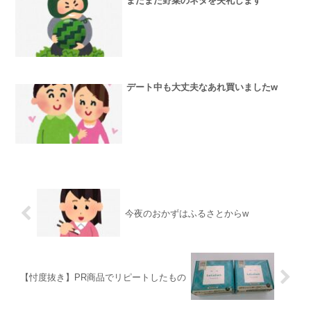
またまた野菜のネタを失礼します
デート中も大丈夫なあれ買いましたw
今夜のおかずはふるさとからw
【忖度抜き】PR商品でリピートしたもの