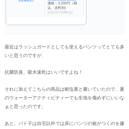
価格：3,290円（税
込、送料別)
(2023/7/10時点)
最近はラッシュガードとしても使えるパンツってとても多
いと思うのですが、
抗菌防臭、吸水速乾はいいですよね！
それに加えてこちらの商品は耐塩素と書いていたので、夏
のウォーターアクティビティーでも生地を傷めずにいいな
ぁと思ったのです。
あと、パト子は自宅以外では床にパンツの裾がつくのを嫌