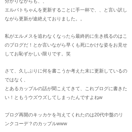
分かりながらも、、
エルパトちゃんを更新することに手一杯で、、と言い訳し
ながら更新が途絶えておりました。。
私がエルメスを追わなくなったら最終的に生き残るのはこ
のブログだ！とか言いながら早くも死にかけな姿をお見せ
してお恥ずかしい限りです。笑
さて、久しぶりに何を書こうか考えた末に更新しているの
ではなく、
とあるカップルの話が聞こえてきて、これブログに書きた
い！ともうウズウズしてしまったんですよねw
ブログ再開のキッカケを与えてくれたのは20代中盤のリ
ンクコーデ？のカップルwww