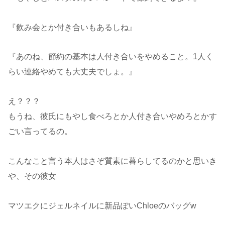
『飲み会とか付き合いもあるしね』
『あのね、節約の基本は人付き合いをやめること。1人く
らい連絡やめても大丈夫でしょ。』
え？？？
もうね、彼氏にもやし食べろとか人付き合いやめろとかす
ごい言ってるの。
こんなこと言う本人はさぞ質素に暮らしてるのかと思いき
や、その彼女
マツエクにジェルネイルに新品ぽいChloeのバッグw