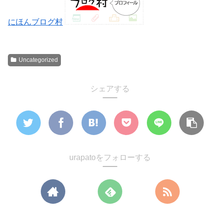
にほんブログ村
Uncategorized
シェアする
urapatoをフォローする