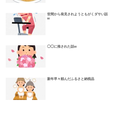
世間から発見されようともがくダサい話
w
◯◯に推された話w
新年早々頼んだふるさと納税品