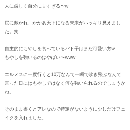
人に厳しく自分に甘すぎる〜w
尻に敷かれ、かかあ天下になる未来がハッキリ見えまし
た。笑
自主的にもやしを食べているパト子はまだ可愛い方w
もやしを強いるのはやばい〜www
エルメスに一度行くと10万なんて一瞬で吹き飛ぶなんて
言った日にはもやしではなく何を強いられるのでしょうか
ね。
そのまま書くとアレなので特定がないように少しだけフェ
イクを入れました。