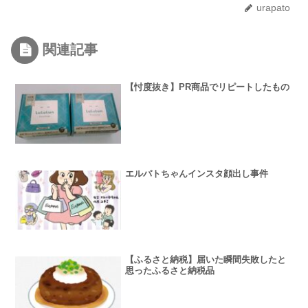
urapato
関連記事
【忖度抜き】PR商品でリピートしたもの
エルパトちゃんインスタ顔出し事件
【ふるさと納税】届いた瞬間失敗したと
思ったふるさと納税品