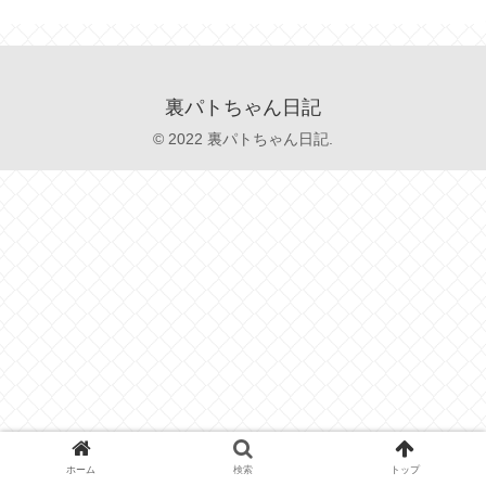
裏パトちゃん日記
© 2022 裏パトちゃん日記.
ホーム
検索
トップ