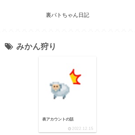
裏パトちゃん日記
みかん狩り
表アカウントの話
2022.12.15