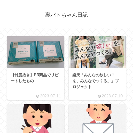
裏パトちゃん日記
【忖度抜き】PR商品でリピ
楽天「みんなの欲しい！
ートしたもの
を、みんなでつくる。」プ
ロジェクト
2023.07.11
2023.07.10