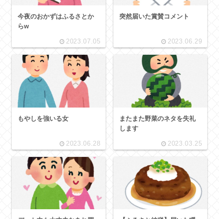
今夜のおかずはふるさとか
突然届いた賞賛コメント
らw
2023.07.05
2023.06.29
もやしを強いる女
またまた野菜のネタを失礼
します
2023.06.28
2023.03.25